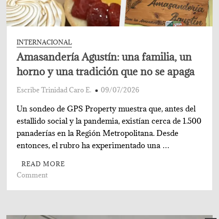
INTERNACIONAL
Amasandería Agustín: una familia, un
horno y una tradición que no se apaga
Escribe Trinidad Caro E.
09/07/2026
Un sondeo de GPS Property muestra que, antes del
estallido social y la pandemia, existían cerca de 1.500
panaderías en la Región Metropolitana. Desde
entonces, el rubro ha experimentado una …
READ MORE
on
Comment
Amasandería
Agustín:
una
familia,