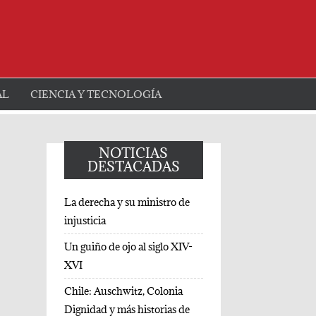
AL
CIENCIA Y TECNOLOGÍA
NOTICIAS
DESTACADAS
La derecha y su ministro de
injusticia
Un guiño de ojo al siglo XIV-
XVI
Chile: Auschwitz, Colonia
Dignidad y más historias de