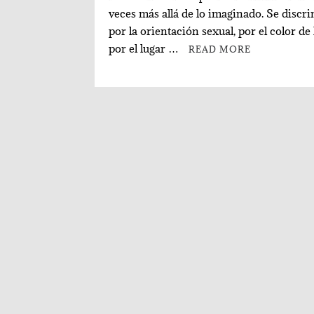
veces más allá de lo imaginado. Se discr
por la orientación sexual, por el color de l
por el lugar …
READ MORE