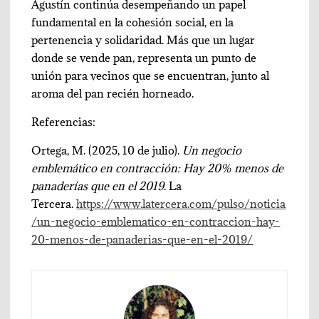
Agustín continúa desempeñando un papel
fundamental en la cohesión social, en la
pertenencia y solidaridad. Más que un lugar
donde se vende pan, representa un punto de
unión para vecinos que se encuentran, junto al
aroma del pan recién horneado.
Referencias:
Ortega, M. (2025, 10 de julio).
Un negocio
emblemático en contracción: Hay 20% menos de
panaderías que en el 2019
. La
Tercera.
https://www.latercera.com/pulso/noticia
/un-negocio-emblematico-en-contraccion-hay-
20-menos-de-panaderias-que-en-el-2019/