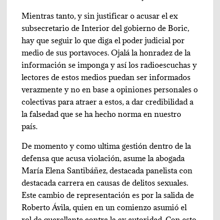
Mientras tanto, y sin justificar o acusar el ex
subsecretario de Interior del gobierno de Boric,
hay que seguir lo que diga el poder judicial por
medio de sus portavoces. Ojalá la honradez de la
información se imponga y así los radioescuchas y
lectores de estos medios puedan ser informados
verazmente y no en base a opiniones personales o
colectivas para atraer a estos, a dar credibilidad a
la falsedad que se ha hecho norma en nuestro
país.
De momento y como ultima gestión dentro de la
defensa que acusa violación, asume la abogada
María Elena Santibáñez, destacada panelista con
destacada carrera en causas de delitos sexuales.
Este cambio de representación es por la salida de
Roberto Ávila, quien en un comienzo asumió el
rol de querellante contra la ex autoridad. Con esto