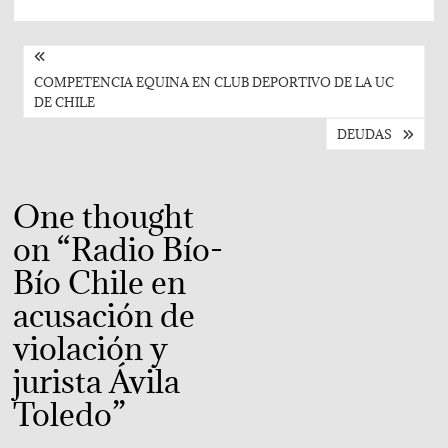
Post
navigation
COMPETENCIA EQUINA EN CLUB DEPORTIVO DE LA UC
DE CHILE
DEUDAS
One thought
on “
Radio Bío-
Bío Chile en
acusación de
violación y
jurista Ávila
Toledo
”