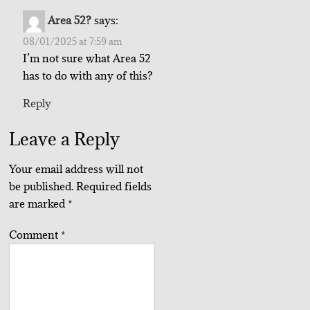
Area 52?
says:
08/01/2025 at 7:59 am
I’m not sure what Area 52
has to do with any of this?
Reply
Leave a Reply
Your email address will not
be published.
Required fields
are marked
*
Comment
*