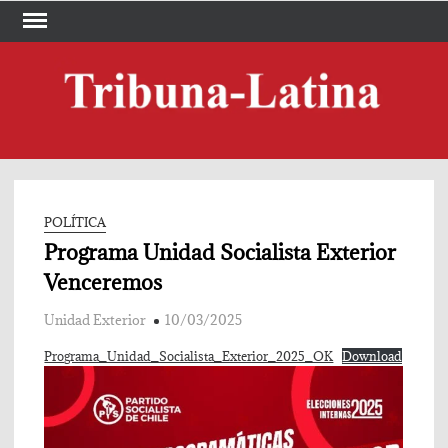
Skip
to
content
TRI
Periód
LA
POLÍTICA
Programa Unidad Socialista Exterior
Venceremos
Unidad Exterior
10/03/2025
Programa_Unidad_Socialista_Exterior_2025_OK
Download