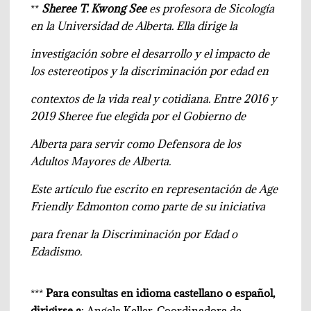
**
Sheree T. Kwong See
es profesora de Sicología
en la Universidad de Alberta. Ella dirige la
investigación sobre el desarrollo y el impacto de
los estereotipos y la discriminación por edad en
contextos de la vida real y cotidiana. Entre 2016 y
2019 Sheree fue elegida por el Gobierno de
Alberta para servir como Defensora de los
Adultos Mayores de Alberta.
Este artículo fue escrito en representación de Age
Friendly Edmonton como parte de su iniciativa
para frenar la Discriminación por Edad o
Edadismo.
***
Para consultas en idioma castellano o español,
dirigirse a
: Angela Keller, Coordinadora de