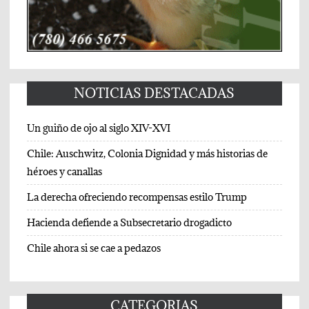
NOTICIAS DESTACADAS
Un guiño de ojo al siglo XIV-XVI
Chile: Auschwitz, Colonia Dignidad y más historias de
héroes y canallas
La derecha ofreciendo recompensas estilo Trump
Hacienda defiende a Subsecretario drogadicto
Chile ahora si se cae a pedazos
CATEGORIAS