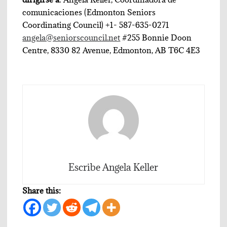
comunicaciones (Edmonton Seniors
Coordinating Council) +1- 587-635-0271
angela@seniorscouncil.net
#255 Bonnie Doon
Centre, 8330 82 Avenue, Edmonton, AB T6C 4E3
Escribe Angela Keller
Share this: