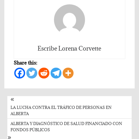
Escribe Lorena Corvette
Share this:
Post
navigation
LA LUCHA CONTRA EL TRÁFICO DE PERSONAS EN
ALBERTA
ALBERTA Y DIAGNÓSTICO DE SALUD FINANCIADO CON
FONDOS PÚBLICOS