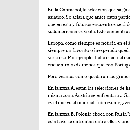
En la Conmebol, la selección que salga 
asiático. Se aclara que antes estos part
que en esta y futuros encuentros será de
sudamericana es visita. Este encuentro s
Europa, como siempre es noticia en el 
siempre un favorito o inesperado queda f
sorpresa. Por ejemplo, Italia el actual
encuentro nada menos que con Portugal.
Pero veamos cómo quedaron los grupos 
En la zona A,
están las selecciones de E
misma zona, Austria se enfrentara a Ga
es el que va al mundial. Interesante, ¿v
En la zona B,
Polonia choca con Rusia Y
esta llave se enfrentan entre ellos y un