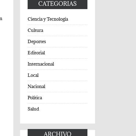
y
CATEGORIAS
en
Ciencia y Tecnología
Cultura
Deportes
Editorial
Internacional
Local
Nacional
Política
Salud
ARCHIVO