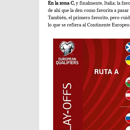
En la zona C,
y finalmente, Italia; la f
de ahí que la den como favorita a pasar 
También, el primero favorito, pero cui
lo que se refiera al Continente Europeo