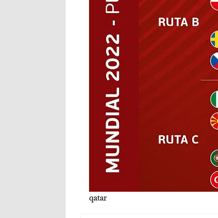
qatar