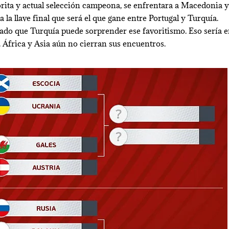
avorita y actual selección campeona, se enfrentara a Macedonia 
a la llave final que será el que gane entre Portugal y Turquía.
dado que Turquía puede sorprender ese favoritismo. Eso sería 
. África y Asia aún no cierran sus encuentros.