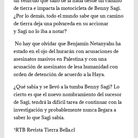
un vehículo que salió de la nada desde un camino
de tierra e impacta la motocicleta de Benny Sagi.
¿Por lo demás, todo el mundo sabe que un camino
de tierra deja una polvareda en su accionar
y Sagi no lo iba a notar?
No hay que olvidar que Benjamín Netanyahu ha
estado en el ojo del huracán con acusaciones de
asesinatos masivos en Palestina y con una
acusación de asesinatos de lesa humanidad con
orden de detención de acuerdo a la Haya.
¿Qué sabia y se llevó a la tumba Benny Sagi? Lo
cierto es que el nuevo nombramiento del sucesor
de Sagi, tendrá la difícil tarea de continuar con la
investigación y probablemente nunca llegara a
saber lo que Sagi sabía.
*RTB Revista Tierra Bella.cl