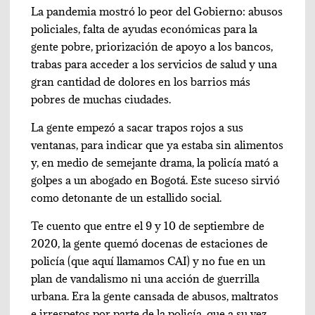
La pandemia mostró lo peor del Gobierno: abusos
policiales, falta de ayudas económicas para la
gente pobre, priorización de apoyo a los bancos,
trabas para acceder a los servicios de salud y una
gran cantidad de dolores en los barrios más
pobres de muchas ciudades.
La gente empezó a sacar trapos rojos a sus
ventanas, para indicar que ya estaba sin alimentos
y, en medio de semejante drama, la policía mató a
golpes a un abogado en Bogotá. Este suceso sirvió
como detonante de un estallido social.
Te cuento que entre el 9 y 10 de septiembre de
2020, la gente quemó docenas de estaciones de
policía (que aquí llamamos CAI) y no fue en un
plan de vandalismo ni una acción de guerrilla
urbana. Era la gente cansada de abusos, maltratos
e irrespetos por parte de la policía, que a su vez