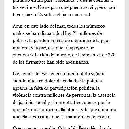
pasando en mi país, Colombia, y que le cuentes a
tus vecinos. No sé para qué pueda servir, pero, por
favor, hazlo. Es sobre el paro nacional.
Aquí, en este lado del mar, todos los números
malos se han disparado. Hay 21 millones de
pobres; la pandemia ha sido atendida de la peor
manera; y la paz, esa que tú apoyaste, se
encuentra herida de muerte, de hecho, más de 270
de los firmantes han sido asesinados.
Los temas de ese acuerdo incumplido siguen
siendo nuestro dolor de cada día: la política
agraria, la falta de participación política, la
violencia contra millones de personas, la ausencia
de justicia social y el narcotráfico, que es por lo
que más nos conocen allá afuera y lo que alimenta
una clase corrupta que se mantiene en el poder.
Creo que te acuerdas, Colombia lleva décadas de