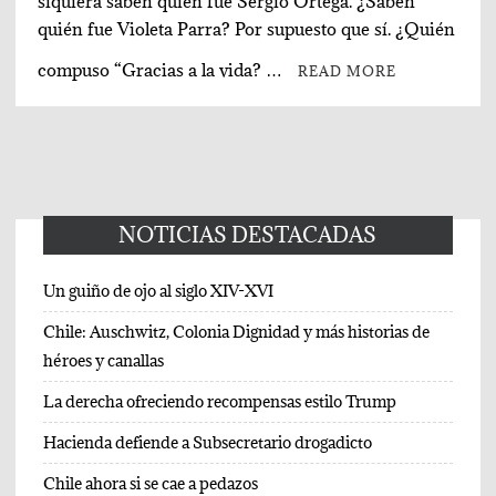
siquiera saben quién fue Sergio Ortega. ¿Saben
quién fue Violeta Parra? Por supuesto que sí. ¿Quién
compuso “Gracias a la vida? …
READ MORE
NOTICIAS DESTACADAS
Un guiño de ojo al siglo XIV-XVI
Chile: Auschwitz, Colonia Dignidad y más historias de
héroes y canallas
La derecha ofreciendo recompensas estilo Trump
Hacienda defiende a Subsecretario drogadicto
Chile ahora si se cae a pedazos