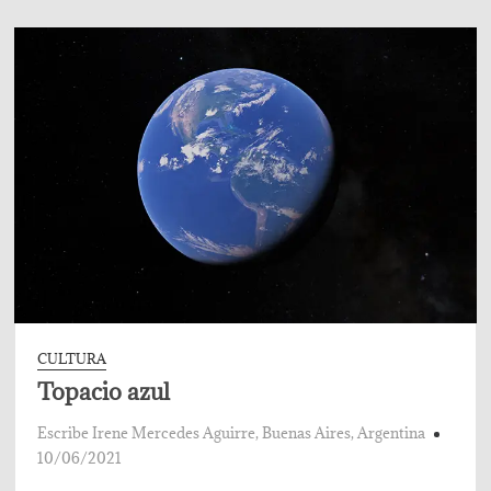
CULTURA
Topacio azul
Escribe Irene Mercedes Aguirre, Buenas Aires, Argentina
10/06/2021