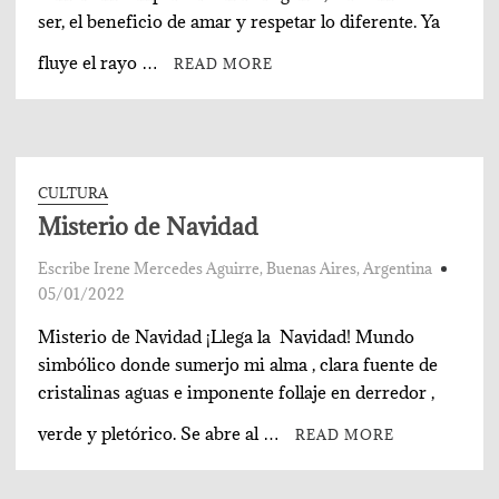
ser, el beneficio de amar y respetar lo diferente. Ya
fluye el rayo …
READ MORE
CULTURA
Misterio de Navidad
Escribe Irene Mercedes Aguirre, Buenas Aires, Argentina
05/01/2022
Misterio de Navidad ¡Llega la Navidad! Mundo
simbólico donde sumerjo mi alma , clara fuente de
cristalinas aguas e imponente follaje en derredor ,
verde y pletórico. Se abre al …
READ MORE