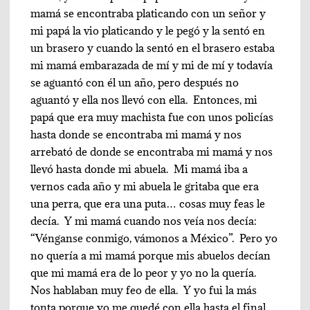
mamá se encontraba platicando con un señor y
mi papá la vio platicando y le pegó y la sentó en
un brasero y cuando la sentó en el brasero estaba
mi mamá embarazada de mí y mi de mí y todavía
se aguantó con él un año, pero después no
aguantó y ella nos llevó con ella. Entonces, mi
papá que era muy machista fue con unos policías
hasta donde se encontraba mi mamá y nos
arrebató de donde se encontraba mi mamá y nos
llevó hasta donde mi abuela. Mi mamá iba a
vernos cada año y mi abuela le gritaba que era
una perra, que era una puta… cosas muy feas le
decía. Y mi mamá cuando nos veía nos decía:
“Vénganse conmigo, vámonos a México”. Pero yo
no quería a mi mamá porque mis abuelos decían
que mi mamá era de lo peor y yo no la quería.
Nos hablaban muy feo de ella. Y yo fui la más
tonta porque yo me quedé con ella hasta el final.