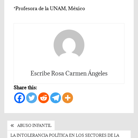
*Profesora de la UNAM, México
Escribe Rosa Carmen Ángeles
Share this:
Post
ABUSO INFANTIL
navigation
LA INTOLERANCIA POLÍTICA EN LOS SECTORES DE LA