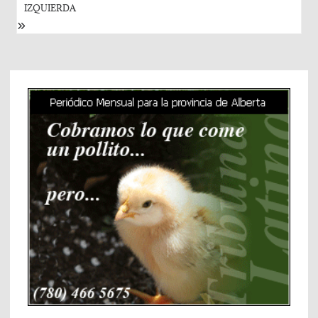
IZQUIERDA