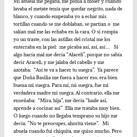
Mi abuela me pegaba, me ponía a moler y cuando
lavaba el metate tenía que quedar negrito, nada de
blanco, y cuando empezaba yo a echar mis
tortillas cuando se me doblaban, se partían o me
salían mal me las echaba en la cara. O si rompía
yo un traste, con las astillas del cristal me los
enterraba en la piel: me picaba así, así, así… Si
algo hacía mal me decía “Alaceli”, porque no sabía
decir Araceli, y me jalaba del cabello y me
azotaba: “Así te va a hacer tu suegra”. Ya parece
que Doña Basilia me fuera a hacer eso, era bien
buena mi suegra. Para mí, mi suegra, fue mi
verdadera madre mi suegra. Al contrario, ella me
enseñaba: “Mira, hija”, me decía “hazle así,
aprende a cocinar así” Ella me trataba muy bien.
O luego cuando no llegaba temprano su hijo me
decía: ”No te preocupes, ahorita viene”. Mi
abuela cuando fui chiquita, me quiso mucho. Pero