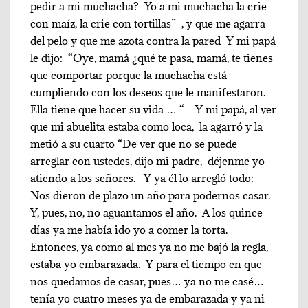
pedir a mi muchacha? Yo a mi muchacha la crie
con maíz, la crie con tortillas” , y que me agarra
del pelo y que me azota contra la pared Y mi papá
le dijo: “Oye, mamá ¿qué te pasa, mamá, te tienes
que comportar porque la muchacha está
cumpliendo con los deseos que le manifestaron.
Ella tiene que hacer su vida … “ Y mi papá, al ver
que mi abuelita estaba como loca, la agarró y la
metió a su cuarto “De ver que no se puede
arreglar con ustedes, dijo mi padre, déjenme yo
atiendo a los señores. Y ya él lo arregló todo:
Nos dieron de plazo un año para podernos casar.
Y, pues, no, no aguantamos el año. A los quince
días ya me había ido yo a comer la torta.
Entonces, ya como al mes ya no me bajó la regla,
estaba yo embarazada. Y para el tiempo en que
nos quedamos de casar, pues… ya no me casé…
tenía yo cuatro meses ya de embarazada y ya ni