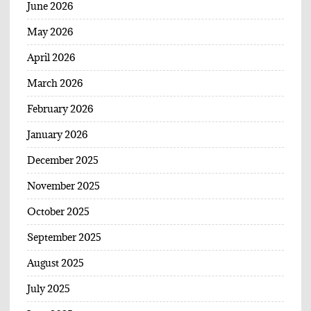
June 2026
May 2026
April 2026
March 2026
February 2026
January 2026
December 2025
November 2025
October 2025
September 2025
August 2025
July 2025