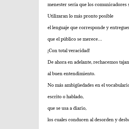
menester sería que los comunicadores 
Utilizaran lo más pronto posible
el lenguaje que corresponde y entregue
que el público se merece…
¡Con total veracidad!
De ahora en adelante, rechacemos taja
al buen entendimiento.
No más ambigüedades en el vocabulari
escrito o hablado,
que se usa a diario,
los cuales conducen al desorden y desba