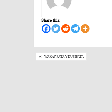
Share this:
Post
WAKAY PATA Y KUSIPATA
navigation