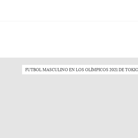
FUTBOL MASCULINO EN LOS OLÍMPICOS 2021 DE TOKI