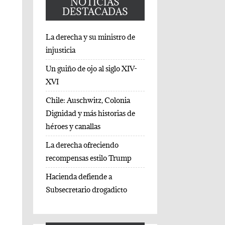
NOTICIAS
DESTACADAS
La derecha y su ministro de
injusticia
Un guiño de ojo al siglo XIV-
XVI
Chile: Auschwitz, Colonia
Dignidad y más historias de
héroes y canallas
La derecha ofreciendo
recompensas estilo Trump
Hacienda defiende a
Subsecretario drogadicto