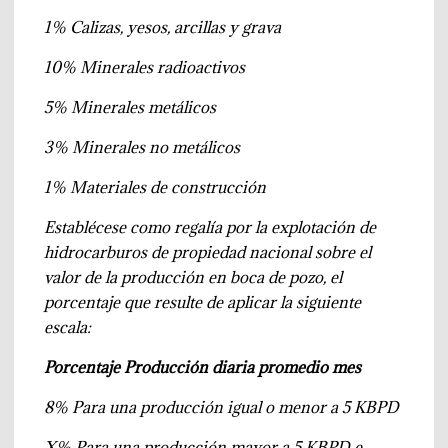
1%
Calizas, yesos, arcillas y grava
10%
Minerales radioactivos
5%
Minerales metálicos
3%
Minerales no metálicos
1%
Materiales de construcción
Establécese como regalía por la explotación de
hidrocarburos de propiedad nacional sobre el
valor de la producción en boca de pozo, el
porcentaje que resulte de aplicar la siguiente
escala:
Porcentaje
Producción diaria promedio mes
8%
Para una producción igual o menor a 5 KBPD
X%
Para una producción mayor a 5 KBPD e