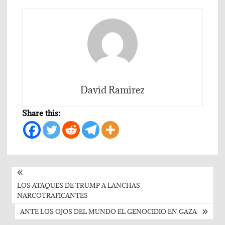
David Ramirez
Share this:
Post
navigation
LOS ATAQUES DE TRUMP A LANCHAS
NARCOTRAFICANTES
ANTE LOS OJOS DEL MUNDO EL GENOCIDIO EN GAZA